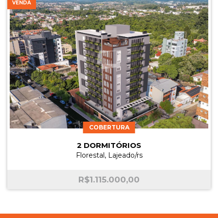
VENDA
COBERTURA
2 DORMITÓRIOS
Florestal, Lajeado/rs
R$
1.115.000,00