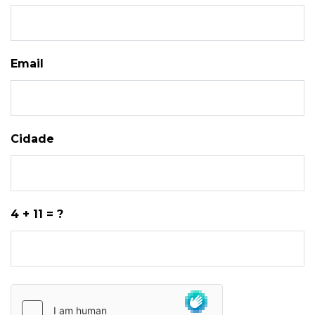
Email
Cidade
4 + 11 = ?