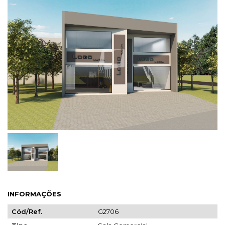
LOCALIZAR IMÓVEIS
INFORMAÇÕES
Cód/Ref.
G2706