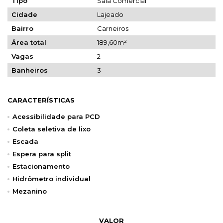
Tipo
Sala Comercial
Cidade
Lajeado
Bairro
Carneiros
Área total
189,60m²
Vagas
2
Banheiros
3
CARACTERÍSTICAS
Acessibilidade para PCD
Coleta seletiva de lixo
Escada
Espera para split
Estacionamento
Hidrômetro individual
Mezanino
VALOR