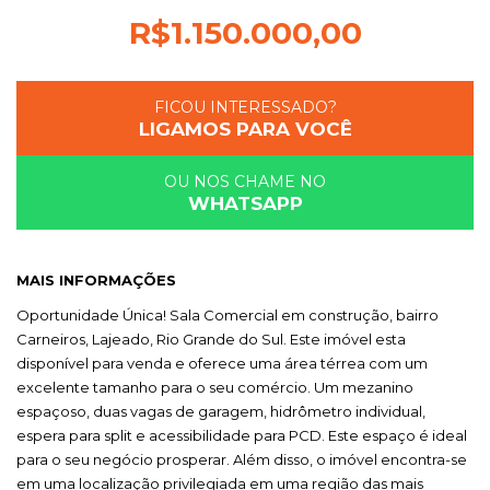
R$
1.150.000,00
FICOU INTERESSADO?
LIGAMOS PARA VOCÊ
OU NOS CHAME NO
WHATSAPP
MAIS INFORMAÇÕES
Oportunidade Única! Sala Comercial em construção, bairro
Carneiros, Lajeado, Rio Grande do Sul. Este imóvel esta
disponível para venda e oferece uma área térrea com um
excelente tamanho para o seu comércio. Um mezanino
espaçoso, duas vagas de garagem, hidrômetro individual,
espera para split e acessibilidade para PCD. Este espaço é ideal
para o seu negócio prosperar. Além disso, o imóvel encontra-se
em uma localização privilegiada em uma região das mais