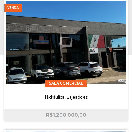
VENDA
SALA COMERCIAL
Hidráulica, Lajeado/rs
R$
1.200.000,00