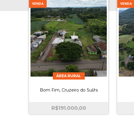
VENDA
VENDA
ÁREA RURAL
Bom Fim, Cruzeiro do Sul/rs
R$
191.000,00