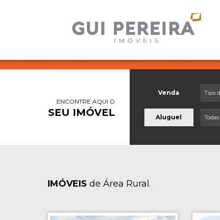
Venda
Tipo 
ENCONTRE AQUI O
SEU IMÓVEL
Aluguel
Todas
IMÓVEIS
de Área Rural.