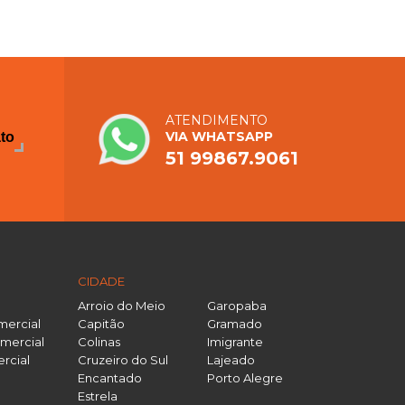
ATENDIMENTO
VIA WHATSAPP
ato
51 99867.9061
CIDADE
Arroio do Meio
Garopaba
mercial
Capitão
Gramado
mercial
Colinas
Imigrante
rcial
Cruzeiro do Sul
Lajeado
Encantado
Porto Alegre
Estrela