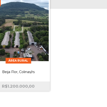
ÁREA RURAL
Beija Flor, Colinas/rs
R$
1.200.000,00