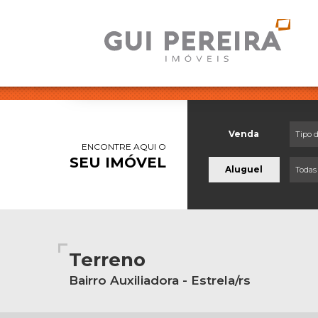
Venda
Tipo 
ENCONTRE AQUI O
SEU IMÓVEL
Aluguel
Todas
Terreno
Bairro Auxiliadora - Estrela/rs