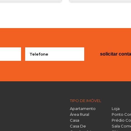
solicitar cont
TIPO DE IMÓVEL
Apartamento
Loja
Área Rural
Ponto Co
Casa
Prédio Co
Casa De
Sala Come