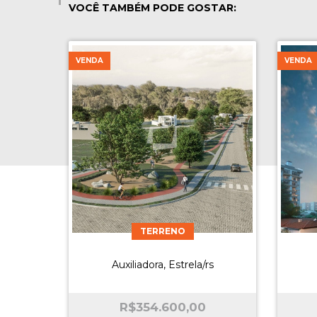
VOCÊ TAMBÉM PODE GOSTAR:
VENDA
VENDA
TERRENO
Auxiliadora, Estrela/rs
R$
354.600,00