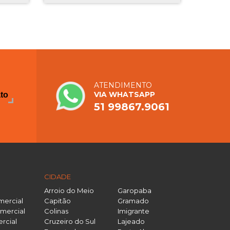
ATENDIMENTO
VIA WHATSAPP
ato
51 99867.9061
CIDADE
Arroio do Meio
Garopaba
mercial
Capitão
Gramado
mercial
Colinas
Imigrante
rcial
Cruzeiro do Sul
Lajeado