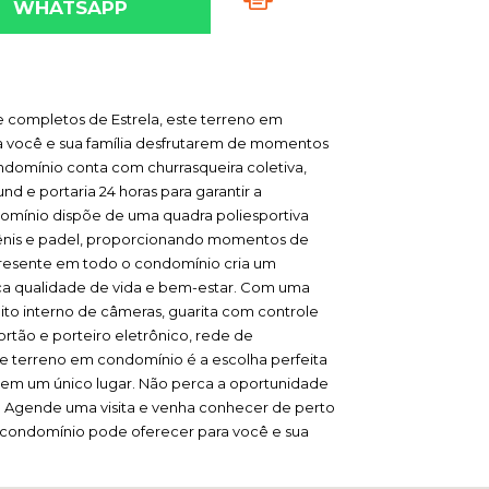
WHATSAPP
completos de Estrela, este terreno em
a você e sua família desfrutarem de momentos
domínio conta com churrasqueira coletiva,
d e portaria 24 horas para garantir a
domínio dispõe de uma quadra poliesportiva
 tênis e padel, proporcionando momentos de
 presente em todo o condomínio cria um
sca qualidade de vida e bem-estar. Com uma
cuito interno de câmeras, guarita com controle
tão e porteiro eletrônico, rede de
e terreno em condomínio é a escolha perfeita
 em um único lugar. Não perca a oportunidade
. Agende uma visita e venha conhecer de perto
m condomínio pode oferecer para você e sua