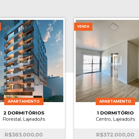
VENDA
APARTAMENTO
APARTAMENTO
2 DORMITÓRIOS
1 DORMITÓRIO
Florestal, Lajeado/rs
Centro, Lajeado/rs
R$
383.000,00
R$
372.000,00