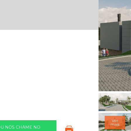
Ver
mais
OU NOS CHAME NO