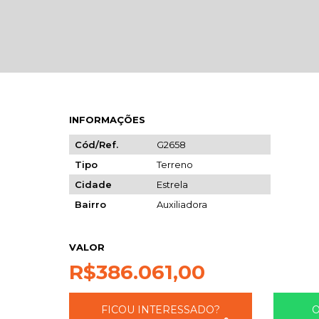
INFORMAÇÕES
Cód/Ref.
G2658
Tipo
Terreno
Cidade
Estrela
Bairro
Auxiliadora
VALOR
R$
386.061,00
FICOU INTERESSADO?