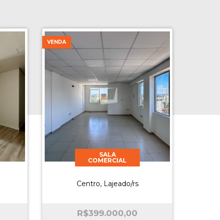
VENDA
SALA
COMERCIAL
Centro, Lajeado/rs
R$
399.000,00