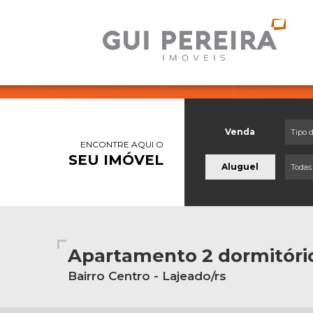
Venda
Tipo 
ENCONTRE AQUI O
SEU IMÓVEL
Aluguel
Todas
Apartamento 2 dormitóri
Bairro Centro - Lajeado/rs