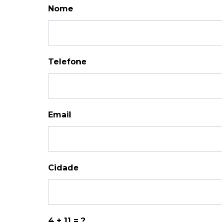
Nome
Telefone
Email
Cidade
4 + 11 = ?