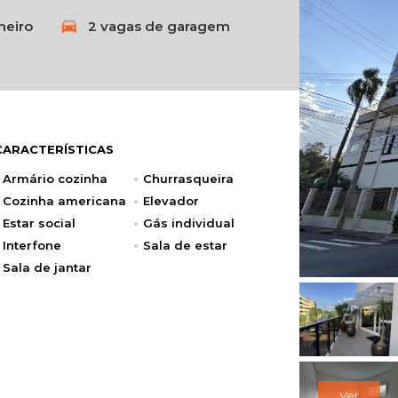
heiro
2 vagas de garagem
CARACTERÍSTICAS
Armário cozinha
Churrasqueira
Cozinha americana
Elevador
Estar social
Gás individual
Interfone
Sala de estar
Sala de jantar
Ver