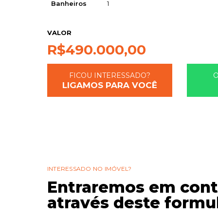
Banheiros
1
VALOR
R$
490.000,00
FICOU INTERESSADO?
LIGAMOS PARA VOCÊ
INTERESSADO NO IMÓVEL?
Entraremos em cont
através deste formul