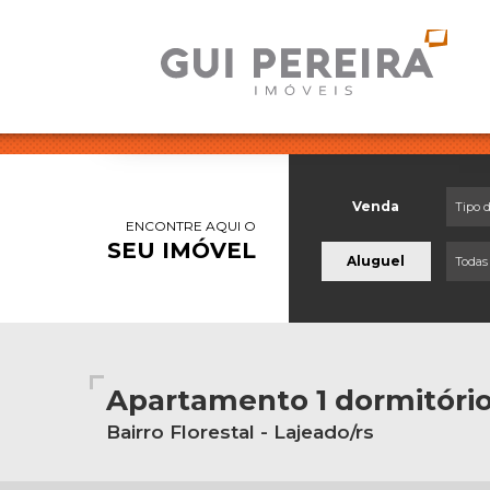
Venda
Tipo 
ENCONTRE AQUI O
SEU IMÓVEL
Aluguel
Todas
Apartamento 1 dormitóri
Bairro Florestal - Lajeado/rs