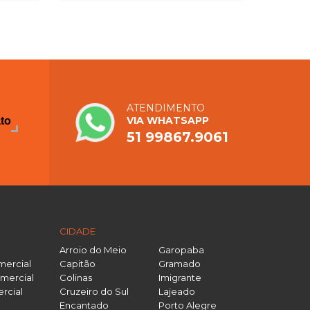
ATENDIMENTO
VIA WHATSAPP
ato
51 99867.9061
CIDADE
Arroio do Meio
Garopaba
mercial
Capitão
Gramado
mercial
Colinas
Imigrante
rcial
Cruzeiro do Sul
Lajeado
Encantado
Porto Alegre