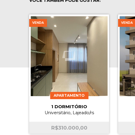
VOCÊ TAMBÉM PODE GOSTAR:
VENDA
VENDA
APARTAMENTO
1 DORMITÓRIO
Universitário, Lajeado/rs
R$
310.000,00