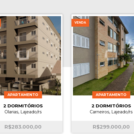
VENDA
APARTAMENTO
APARTAMENTO
2 DORMITÓRIOS
2 DORMITÓRIOS
Olarias, Lajeado/rs
Carneiros, Lajeado/rs
R$
283.000,00
R$
299.000,00