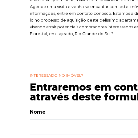
Agende uma visita e venha se encantar com este imóve
informações, entre em contato conosco. Estamos à dis
lo no processo de aquisição deste belíssimo apartame
visando atrair potenciais compradores interessados 
Florestal, em Lajeado, Rio Grande do Sul.*
INTERESSADO NO IMÓVEL?
Entraremos em cont
através deste formul
Nome