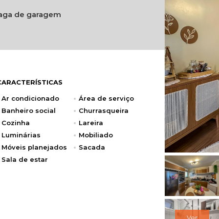
vaga de garagem
CARACTERÍSTICAS
Ar condicionado
Área de serviço
Banheiro social
Churrasqueira
Cozinha
Lareira
Luminárias
Mobiliado
Móveis planejados
Sacada
Sala de estar
Ver