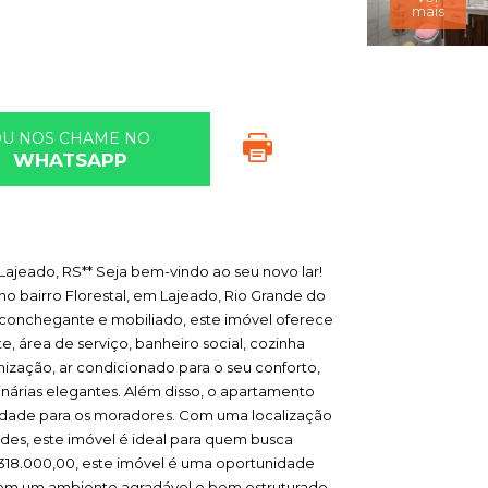
mais
OU NOS CHAME NO
WHATSAPP
Lajeado, RS** Seja bem-vindo ao seu novo lar!
no bairro Florestal, em Lajeado, Rio Grande do
aconchegante e mobiliado, este imóvel oferece
, área de serviço, banheiro social, cozinha
ização, ar condicionado para o seu conforto,
nárias elegantes. Além disso, o apartamento
idade para os moradores. Com uma localização
rdes, este imóvel é ideal para quem busca
$ 318.000,00, este imóvel é uma oportunidade
 em um ambiente agradável e bem estruturado.