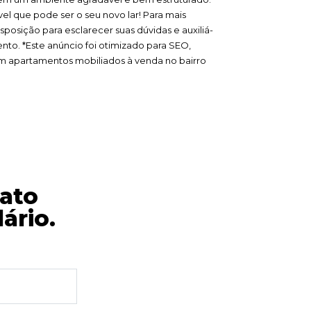
l que pode ser o seu novo lar! Para mais
posição para esclarecer suas dúvidas e auxiliá-
nto. *Este anúncio foi otimizado para SEO,
em apartamentos mobiliados à venda no bairro
ato
ário.