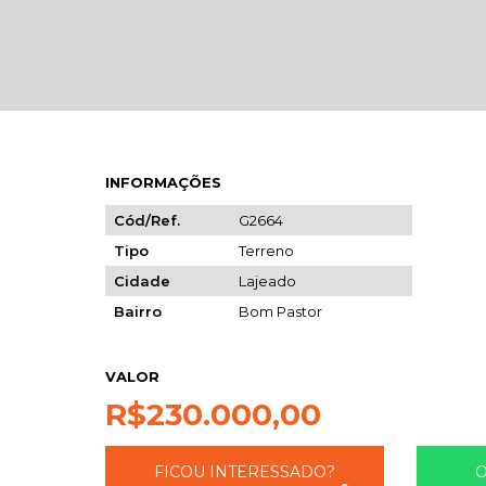
INFORMAÇÕES
Cód/Ref.
G2664
Tipo
Terreno
Cidade
Lajeado
Bairro
Bom Pastor
VALOR
R$
230.000,00
FICOU INTERESSADO?