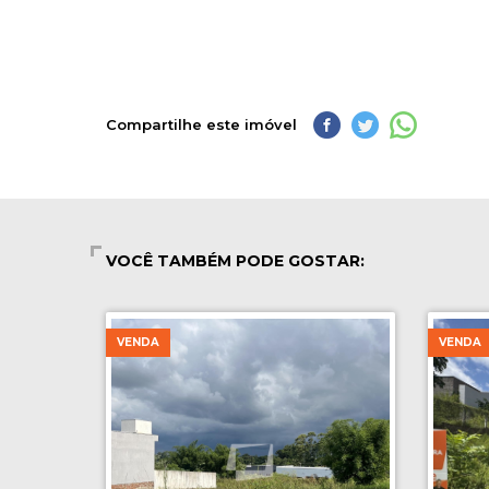
Compartilhe este imóvel
VOCÊ TAMBÉM PODE GOSTAR:
VENDA
VENDA