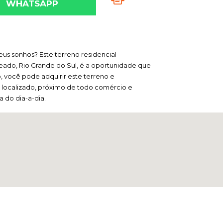
WHATSAPP
eus sonhos? Este terreno residencial
eado, Rio Grande do Sul, é a oportunidade que
, você pode adquirir este terreno e
em localizado, próximo de todo comércio e
ia do dia-a-dia.