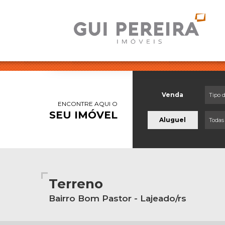
Venda
Tipo 
ENCONTRE AQUI O
SEU IMÓVEL
Aluguel
Todas
Terreno
Bairro Bom Pastor - Lajeado/rs