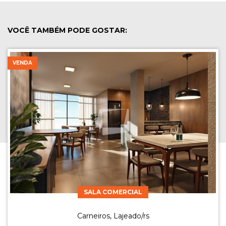
VOCÊ TAMBÉM PODE GOSTAR:
VENDA
SALA COMERCIAL
Carneiros, Lajeado/rs