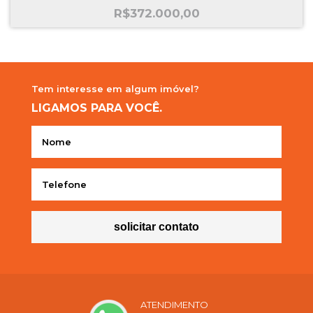
R$
372.000,00
Tem interesse em
algum imóvel?
LIGAMOS
PARA VOCÊ.
solicitar contato
ATENDIMENTO