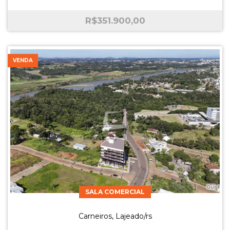
R$
351.900,00
VENDA
SALA COMERCIAL
Carneiros, Lajeado/rs