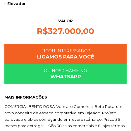
Elevador
VALOR
R$
327.000,00
FICOU INTERESSADO?
LIGAMOS PARA VOCÊ
OU NOS CHAME NO
WHATSAPP
MAIS INFORMAÇÕES
COMERCIAL BENTO ROSA. Vem aí o Comercial Beto Rosa, um
novo conceito de espaço corporativo em Lajeado. Projeto
aprovado e obras começando em fevereiro/março! Prazo 36
meses para entrega! ⠀ São 38 salas comerciais e 8 lojas térreas,