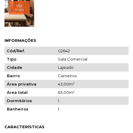
Ver
mais
INFORMAÇÕES
Cód/Ref.
G2642
Tipo
Sala Comercial
Cidade
Lajeado
Bairro
Carneiros
Área privativa
43,00m²
Área total
63,00m²
Dormitórios
1
Banheiros
1
CARACTERÍSTICAS