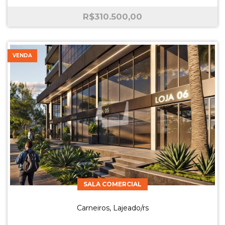
R$
310.500,00
VENDA
SALA COMERCIAL
Carneiros, Lajeado/rs