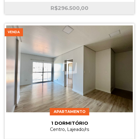
R$
296.500,00
VENDA
APARTAMENTO
1 DORMITÓRIO
Centro, Lajeado/rs