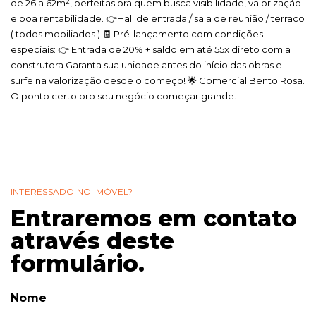
de 26 a 62m², perfeitas pra quem busca visibilidade, valorização
e boa rentabilidade. 👉Hall de entrada / sala de reunião / terraco
( todos mobiliados ) 🧾 Pré-lançamento com condições
especiais: 👉 Entrada de 20% + saldo em até 55x direto com a
construtora Garanta sua unidade antes do início das obras e
surfe na valorização desde o começo! 🌟 Comercial Bento Rosa.
O ponto certo pro seu negócio começar grande.
INTERESSADO NO IMÓVEL?
Entraremos em contato
através deste
formulário.
Nome