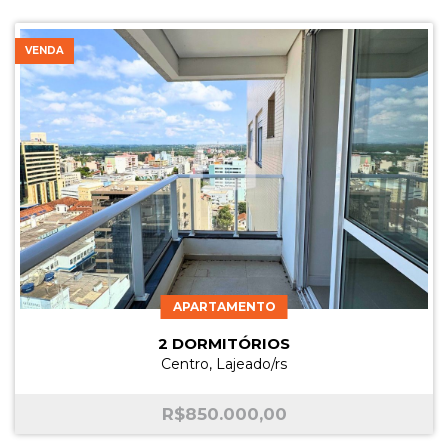
VENDA
APARTAMENTO
2 DORMITÓRIOS
Centro, Lajeado/rs
R$
850.000,00