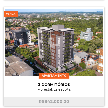
VENDA
APARTAMENTO
3 DORMITÓRIOS
Florestal, Lajeado/rs
R$
842.000,00