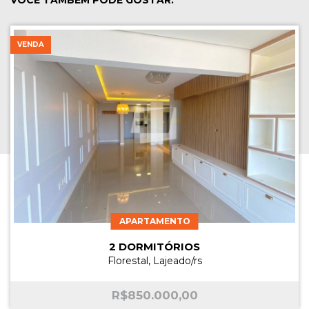
VOCÊ TAMBÉM PODE GOSTAR:
VENDA
APARTAMENTO
2 DORMITÓRIOS
Florestal, Lajeado/rs
R$
850.000,00