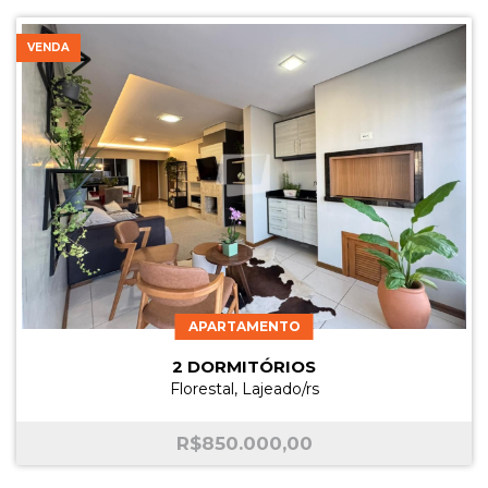
VENDA
APARTAMENTO
2 DORMITÓRIOS
Florestal, Lajeado/rs
R$
850.000,00