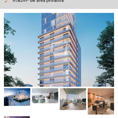
91.82m² de área privativa
LOCALIZAR IMÓVEIS