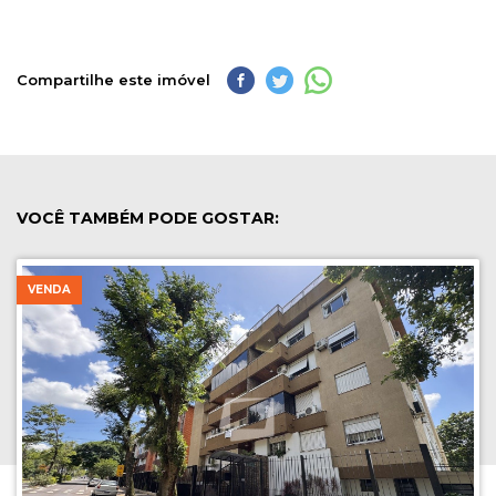
Compartilhe este imóvel
VOCÊ TAMBÉM PODE GOSTAR:
VENDA