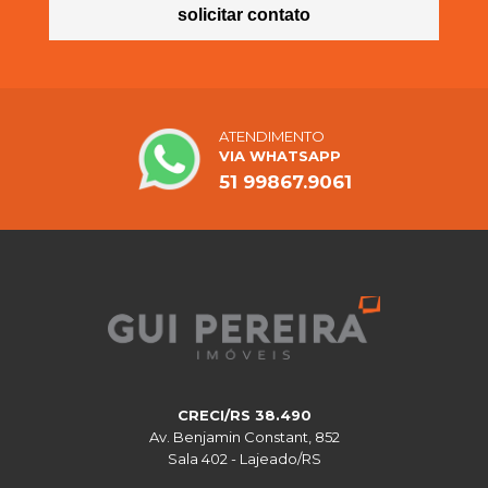
solicitar contato
ATENDIMENTO
VIA WHATSAPP
51 99867.9061
CRECI/RS 38.490
Av. Benjamin Constant, 852
Sala 402 - Lajeado/RS