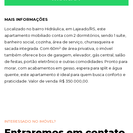
MAIS INFORMAÇÕES
Localizado no bairro Hidráulica, em Lajeado/RS, este
apartamento mobiliado conta com 2 dormitórios, sendo 1 suíte,
banheiro social, cozinha, área de serviço, churrasqueira e
sacada integrada. Com 60m² de área privativa, o imóvel
também oferece box de garagem, elevador, gás central, salão
de festas, portão eletrônico e outras comodidades. Pronto para
morar, com acabamentos em gesso, espera para split e água
quente, este apartamento é ideal para quem busca conforto e
praticidade. Valor de venda: R$ 350.000,00.
INTERESSADO NO IMÓVEL?
Entraremos em contato