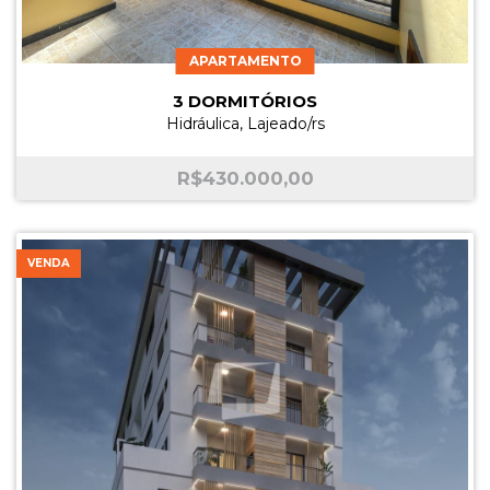
APARTAMENTO
3 DORMITÓRIOS
Hidráulica, Lajeado/rs
R$
430.000,00
VENDA