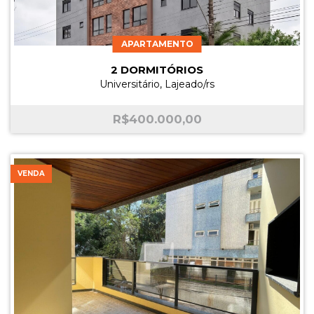
APARTAMENTO
2 DORMITÓRIOS
Universitário, Lajeado/rs
R$
400.000,00
VENDA