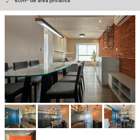
60m² de área privativa
LOCALIZAR IMÓVEIS