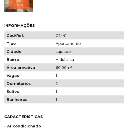
Ver
mais
INFORMAÇÕES
Cód/Ref.
G2441
Tipo
Apartamento
Cidade
Lajeado
Bairro
Hidráulica
Área privativa
60,00m²
Vagas
1
Dormitórios
2
Suítes
1
Banheiros
1
CARACTERÍSTICAS
Ar condicionado