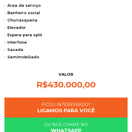
Área de serviço
Banheiro social
Churrasqueira
Elevador
Espera para split
Interfone
Sacada
Semimobiliado
VALOR
R$
430.000,00
FICOU INTERESSADO?
LIGAMOS PARA VOCÊ
OU NOS CHAME NO
WHATSAPP