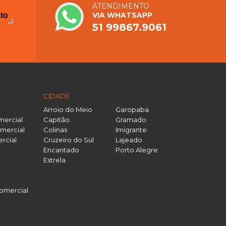
ATENDIMENTO
VIA WHATSAPP
ato
51 99867.9061
CIDADE
Arroio do Meio
Garopaba
mercial
Capitão
Gramado
mercial
Colinas
Imigrante
rcial
Cruzeiro do Sul
Lajeado
Encantado
Porto Alegre
Estrela
omercial