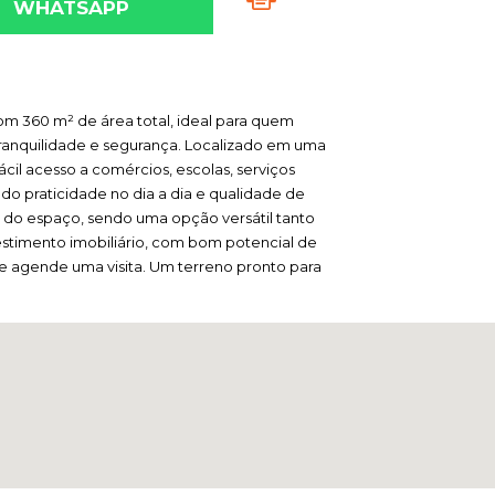
WHATSAPP
om 360 m² de área total, ideal para quem
ranquilidade e segurança. Localizado em uma
ácil acesso a comércios, escolas, serviços
ndo praticidade no dia a dia e qualidade de
do espaço, sendo uma opção versátil tanto
estimento imobiliário, com bom potencial de
 e agende uma visita. Um terreno pronto para