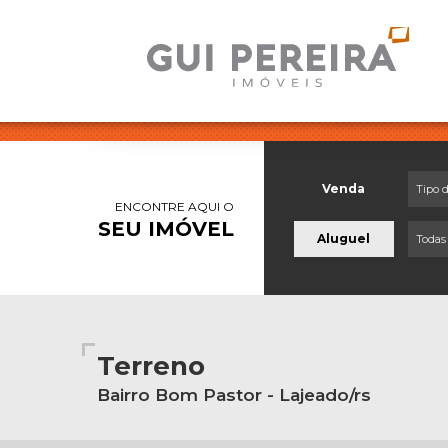
Venda
Tipo 
ENCONTRE AQUI O
SEU IMÓVEL
Aluguel
Todas
Terreno
Bairro Bom Pastor - Lajeado/rs