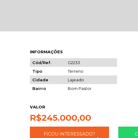
INFORMAÇÕES
Cód/Ref.
G2233
Tipo
Terreno
Cidade
Lajeado
Bairro
Bom Pastor
VALOR
R$
245.000,00
FICOU INTERESSADO?