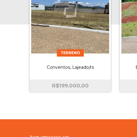
TERRENO
Conventos, Lajeado/rs
R$
199.000,00