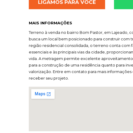
LIGAMOS PARA VOCÊ
MAIS INFORMAÇÕES
Terreno à venda no bairro Bom Pastor, em Lajeado, c
busca um local bem posicionado para construir com t
região residencial consolidada, o terreno conta com f
essenciais e às principais vias da cidade, proporciona
vida. A metragem permite excelente aproveitamento 
para a construção de uma residência quanto para inv
valorização. Entre em contato para mais informações
receber seu projeto.